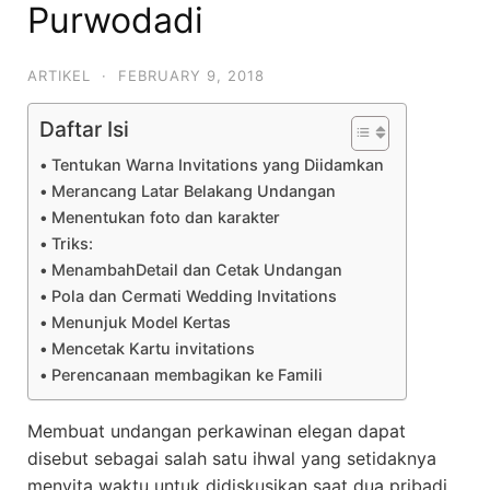
Purwodadi
ARTIKEL
·
FEBRUARY 9, 2018
Daftar Isi
Tentukan Warna Invitations yang Diidamkan
Merancang Latar Belakang Undangan
Menentukan foto dan karakter
Triks:
MenambahDetail dan Cetak Undangan
Pola dan Cermati Wedding Invitations
Menunjuk Model Kertas
Mencetak Kartu invitations
Perencanaan membagikan ke Famili
Membuat undangan perkawinan elegan dapat
disebut sebagai salah satu ihwal yang setidaknya
menyita waktu untuk didiskusikan saat dua pribadi