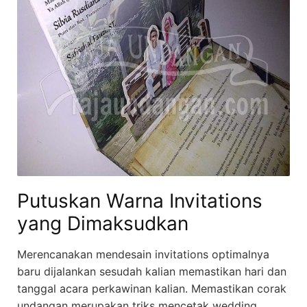
Putuskan Warna Invitations
yang Dimaksudkan
Merencanakan mendesain invitations optimalnya
baru dijalankan sesudah kalian memastikan hari dan
tanggal acara perkawinan kalian. Memastikan corak
undangan merupakan triks mencetak wedding