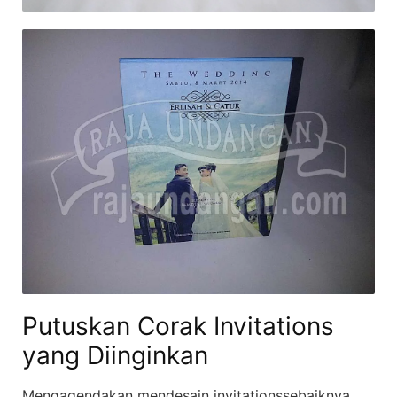
Putuskan Corak Invitations
yang Diinginkan
Mengagendakan mendesain invitationssebaiknya