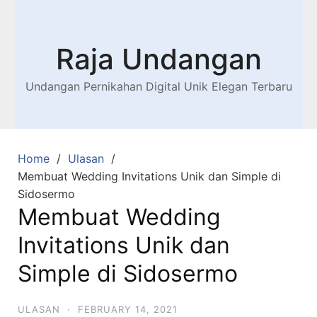
Raja Undangan
Undangan Pernikahan Digital Unik Elegan Terbaru
Home
Ulasan
Membuat Wedding Invitations Unik dan Simple di
Sidosermo
Membuat Wedding
Invitations Unik dan
Simple di Sidosermo
ULASAN
·
FEBRUARY 14, 2021