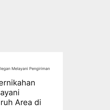
legan Melayani Pengiriman
rnikahan
ayani
ruh Area di