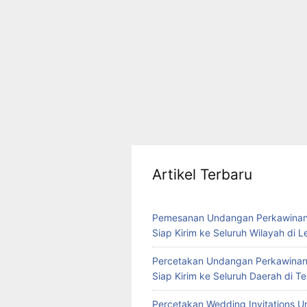
Artikel Terbaru
Pemesanan Undangan Perkawinan
Siap Kirim ke Seluruh Wilayah di 
Percetakan Undangan Perkawinan
Siap Kirim ke Seluruh Daerah di 
Percetakan Wedding Invitations U