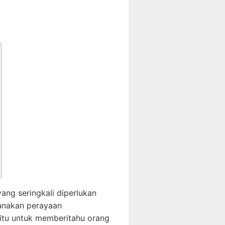
ng seringkali diperlukan
sanakan perayaan
aitu untuk memberitahu orang