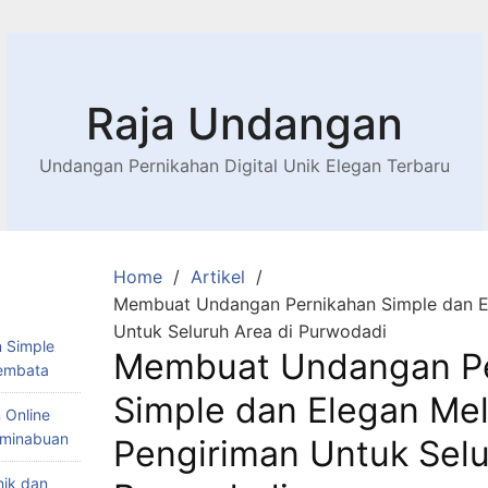
Raja Undangan
Undangan Pernikahan Digital Unik Elegan Terbaru
Home
Artikel
Membuat Undangan Pernikahan Simple dan E
Untuk Seluruh Area di Purwodadi
 Simple
Membuat Undangan Pe
Lembata
Simple dan Elegan Mel
 Online
Teminabuan
Pengiriman Untuk Selu
nik dan