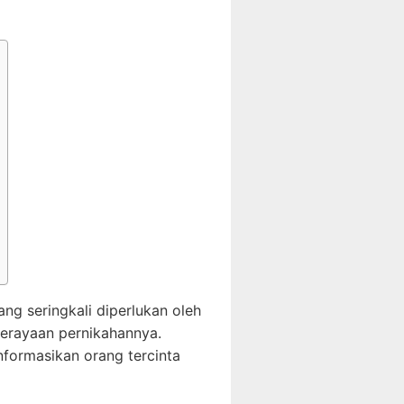
ng seringkali diperlukan oleh
erayaan pernikahannya.
nformasikan orang tercinta