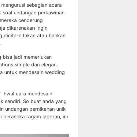
k mengurusi sebagian acara
uk soal undangan perkawinan
a mereka cenderung
ja dikarenakan ingin
g dicita-citakan atau bahkan
.
 bisa jadi memerlukan
tions simple dan elegan.
ya untuk mendesain wedding
ur ihwal cara mendesain
k sendiri. So buat anda yang
ain undangan pernikahan unik
i beraneka ragam laporan, ini