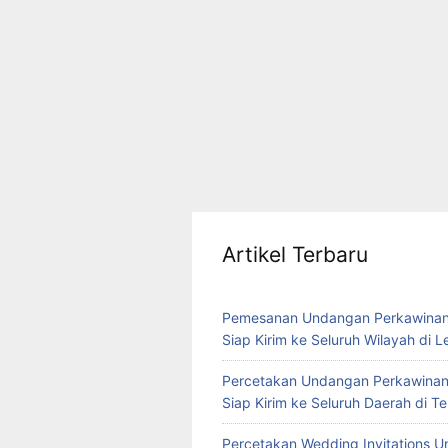
Artikel Terbaru
Pemesanan Undangan Perkawinan
Siap Kirim ke Seluruh Wilayah di 
Percetakan Undangan Perkawinan
Siap Kirim ke Seluruh Daerah di 
Percetakan Wedding Invitations U