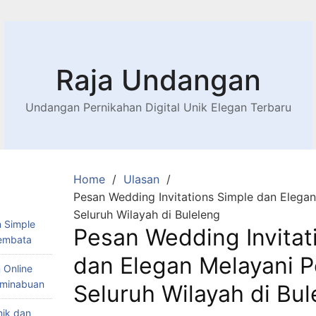
Raja Undangan
Undangan Pernikahan Digital Unik Elegan Terbaru
Home
Ulasan
Pesan Wedding Invitations Simple dan Elegan
Seluruh Wilayah di Buleleng
 Simple
Pesan Wedding Invitat
Lembata
dan Elegan Melayani P
 Online
Teminabuan
Seluruh Wilayah di Bul
nik dan