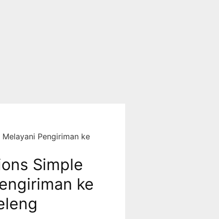
 Melayani Pengiriman ke
ions Simple
engiriman ke
eleng