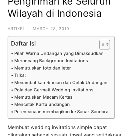
Pengiriman ke Seluruh
Wilayah di Indonesia
ARTIKEL
·
MARCH 28, 2019
Daftar Isi
Pilah Warna Undangan yang Dimaksudkan
Merancang Background Invitations
Memutuskan foto dan leter
Triks:
Menambahkan Rincian dan Cetak Undangan
Pola dan Cermati Wedding Invitations
Memutuskan Macam Kertas
Mencetak Kartu undangan
Perencanaan membagikan ke Sanak Saudara
Membuat wedding invitations simple dapat
dikatakan sebagai sesuatu ihwal yang setidaknya