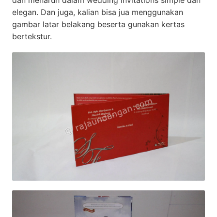
dan menaruh dalam wedding invitations simple dan
elegan. Dan juga, kalian bisa jua menggunakan
gambar latar belakang beserta gunakan kertas
bertekstur.