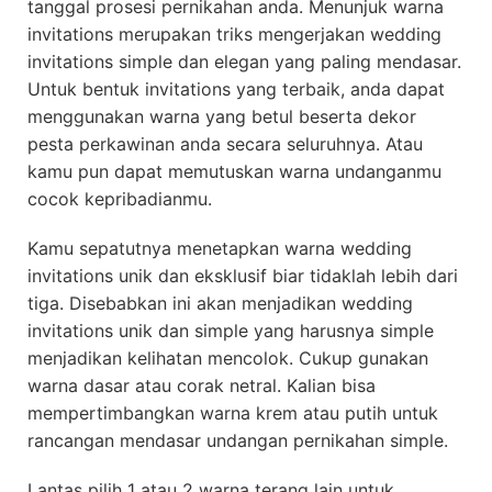
tanggal prosesi pernikahan anda. Menunjuk warna
invitations merupakan triks mengerjakan wedding
invitations simple dan elegan yang paling mendasar.
Untuk bentuk invitations yang terbaik, anda dapat
menggunakan warna yang betul beserta dekor
pesta perkawinan anda secara seluruhnya. Atau
kamu pun dapat memutuskan warna undanganmu
cocok kepribadianmu.
Kamu sepatutnya menetapkan warna wedding
invitations unik dan eksklusif biar tidaklah lebih dari
tiga. Disebabkan ini akan menjadikan wedding
invitations unik dan simple yang harusnya simple
menjadikan kelihatan mencolok. Cukup gunakan
warna dasar atau corak netral. Kalian bisa
mempertimbangkan warna krem atau putih untuk
rancangan mendasar undangan pernikahan simple.
Lantas pilih 1 atau 2 warna terang lain untuk