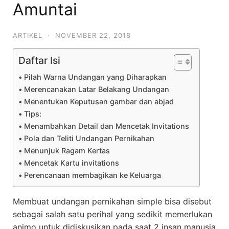
Amuntai
ARTIKEL
·
NOVEMBER 22, 2018
Daftar Isi
Pilah Warna Undangan yang Diharapkan
Merencanakan Latar Belakang Undangan
Menentukan Keputusan gambar dan abjad
Tips:
Menambahkan Detail dan Mencetak Invitations
Pola dan Teliti Undangan Pernikahan
Menunjuk Ragam Kertas
Mencetak Kartu invitations
Perencanaan membagikan ke Keluarga
Membuat undangan pernikahan simple bisa disebut
sebagai salah satu perihal yang sedikit memerlukan
animo untuk didiskusikan pada saat 2 insan manusia