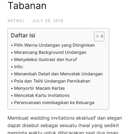
Tabanan
ARTIKEL
·
JULY 26, 2019
Daftar Isi
Pilih Warna Undangan yang Diinginkan
Merancang Background Undangan
Menyeleksi ilustrasi dan huruf
Info:
Menambah Detail dan Mencetak Undangan
Pola dan Teliti Undangan Pernikahan
Menyortir Macam Kertas
Mencetak Kartu invitations
Perencanaan membagikan ke Keluarga
Membuat wedding invitations eksklusif dan elegan
dapat disebut sebagai sesuatu ihwal yang sedikit
meminta waktu untuk dibicarakan saat dua insan