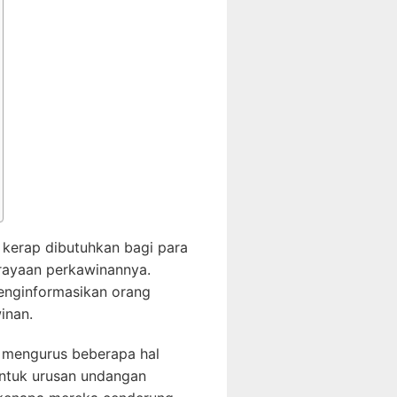
 kerap dibutuhkan bagi para
rayaan perkawinannya.
enginformasikan orang
inan.
 mengurus beberapa hal
untuk urusan undangan