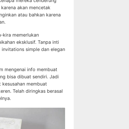
an kenapa mereka cenderung
a karena akan mencetak
nginkan atau bahkan karena
an.
ra-kira memerlukan
ahan eksklusif. Tanpa inti
invitations simple dan elegan
kum mengenai info membuat
g bisa dibuat sendiri. Jadi
ut kesusahan membuat
eren. Telah diringkas berasal
lnya.