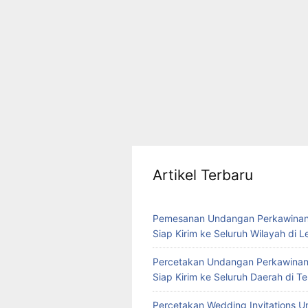
Artikel Terbaru
Pemesanan Undangan Perkawinan
Siap Kirim ke Seluruh Wilayah di 
Percetakan Undangan Perkawinan
Siap Kirim ke Seluruh Daerah di 
Percetakan Wedding Invitations U