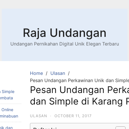
Raja Undangan
Undangan Pernikahan Digital Unik Elegan Terbaru
Home
Ulasan
Pesan Undangan Perkawinan Unik dan Simple 
Pesan Undangan Perk
 Simple
Lembata
dan Simple di Karang 
 Online
Teminabuan
ULASAN
·
OCTOBER 11, 2017
nik dan