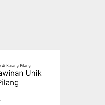
di Karang Pilang
awinan Unik
Pilang