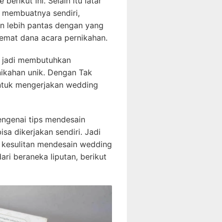
berikut ini. Selain itu latar
 membuatnya sendiri,
n lebih pantas dengan yang
emat dana acara pernikahan.
a jadi membutuhkan
ikahan unik. Dengan Tak
untuk mengerjakan wedding
engenai tips mendesain
sa dikerjakan sendiri. Jadi
r kesulitan mendesain wedding
ari beraneka liputan, berikut