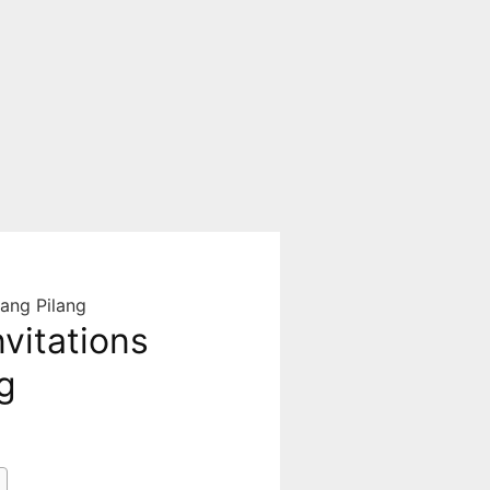
rang Pilang
vitations
g