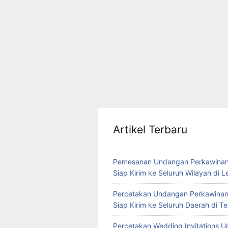
Artikel Terbaru
Pemesanan Undangan Perkawinan
Siap Kirim ke Seluruh Wilayah di 
Percetakan Undangan Perkawinan
Siap Kirim ke Seluruh Daerah di 
Percetakan Wedding Invitations U