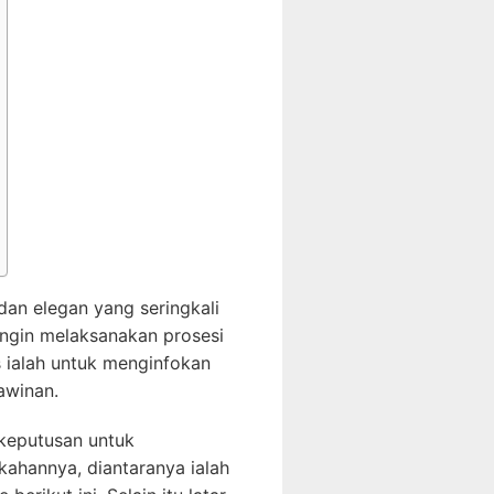
dan elegan yang seringkali
ngin melaksanakan prosesi
 ialah untuk menginfokan
awinan.
keputusan untuk
ahannya, diantaranya ialah