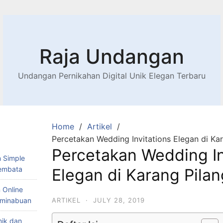
Raja Undangan
Undangan Pernikahan Digital Unik Elegan Terbaru
Home
Artikel
Percetakan Wedding Invitations Elegan di Ka
Percetakan Wedding In
 Simple
Lembata
Elegan di Karang Pilan
 Online
Teminabuan
ARTIKEL
·
JULY 28, 2019
nik dan