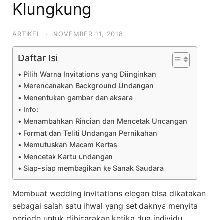
Klungkung
ARTIKEL
·
NOVEMBER 11, 2018
Daftar Isi
Pilih Warna Invitations yang Diinginkan
Merencanakan Background Undangan
Menentukan gambar dan aksara
Info:
Menambahkan Rincian dan Mencetak Undangan
Format dan Teliti Undangan Pernikahan
Memutuskan Macam Kertas
Mencetak Kartu undangan
Siap-siap membagikan ke Sanak Saudara
Membuat wedding invitations elegan bisa dikatakan
sebagai salah satu ihwal yang setidaknya menyita
periode untuk dibicarakan ketika dua individu