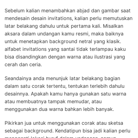
Sebelum kalian menambahkan abjad dan gambar saat
mendesain desain invitations, kalian perlu memutuskan
latar belakang dahulu untuk pertama kali. Misalkan
aksara dalam undangan kamu resmi, maka baiknya
untuk menetapkan background netral yang klasik.
alfabet invitations yang santai tidak terlampau kaku
bisa disandingkan dengan warna atau ilustrasi yang
cerah dan ceria.
Seandainya anda menunjuk latar belakang bagian
dalam satu corak tertentu, tentukan terlebih dahulu
desainnya. Apakah kamu hanya gunakan satu warna
atau membuatnya tampak memudar, atau
menggunakan dua warna bahkan lebih banyak.
Pikirkan jua untuk menggunakan corak atau sketsa
sebagai background. Kendatipun bisa jadi kalian perlu