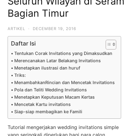
Seluruh Wilayah di Seram
Bagian Timur
ARTIKEL
·
DECEMBER 19, 2016
Daftar Isi
Tentukan Corak Invitations yang Dimaksudkan
Merencanakan Latar Belakang Invitations
Menetapkan ilustrasi dan huruf
Triks:
MenambahkanRincian dan Mencetak Invitations
Pola dan Teliti Wedding Invitations
Menetapkan Keputusan Macam Kertas
Mencetak Kartu invitations
Siap-siap membagikan ke Famili
Tutorial mengerjakan wedding invitations simple
yang seringkali diperlukan bagi para calon