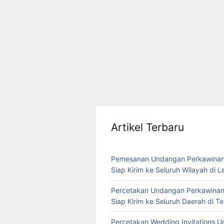
Artikel Terbaru
Pemesanan Undangan Perkawinan
Siap Kirim ke Seluruh Wilayah di 
Percetakan Undangan Perkawinan
Siap Kirim ke Seluruh Daerah di 
Percetakan Wedding Invitations U