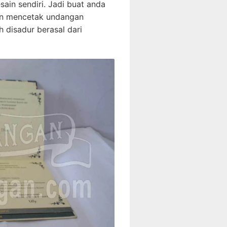
ain sendiri. Jadi buat anda
ran mencetak undangan
h disadur berasal dari