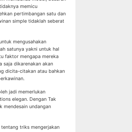
etidaknya memicu
ehkan pertimbangan satu dan
inan simple tidaklah seberat
 untuk mengusahakan
ah satunya yakni untuk hal
 itu faktor mengapa mereka
ya saja dikarenakan akan
ng dicita-citakan atau bahkan
perkawinan.
oleh jadi memerlukan
tions elegan. Dengan Tak
tuk mendesain undangan
s tentang triks mengerjakan