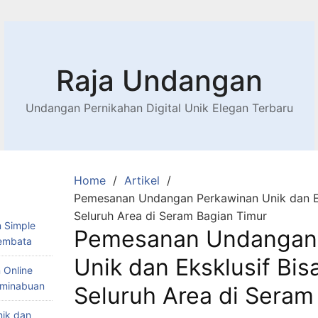
Raja Undangan
Undangan Pernikahan Digital Unik Elegan Terbaru
Home
Artikel
Pemesanan Undangan Perkawinan Unik dan Ek
Seluruh Area di Seram Bagian Timur
 Simple
Pemesanan Undangan
Lembata
Unik dan Eksklusif Bis
 Online
Teminabuan
Seluruh Area di Seram
nik dan