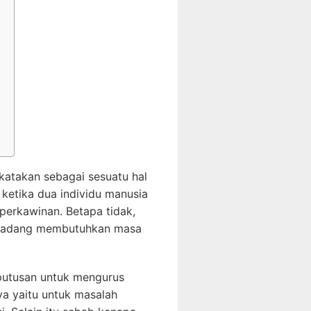
atakan sebagai sesuatu hal
 ketika dua individu manusia
erkawinan. Betapa tidak,
 kadang membutuhkan masa
putusan untuk mengurus
ya yaitu untuk masalah