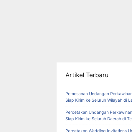
Artikel Terbaru
Pemesanan Undangan Perkawinan
Siap Kirim ke Seluruh Wilayah di 
Percetakan Undangan Perkawinan
Siap Kirim ke Seluruh Daerah di 
Percetakan Wedding Invitations U