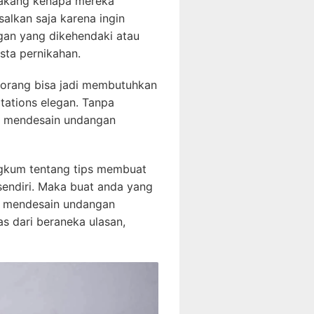
belakang kenapa mereka
alkan saja karena ingin
an yang dikehendaki atau
sta pernikahan.
 orang bisa jadi membutuhkan
tations elegan. Tanpa
uk mendesain undangan
angkum tentang tips membuat
sendiri. Maka buat anda yang
an mendesain undangan
s dari beraneka ulasan,