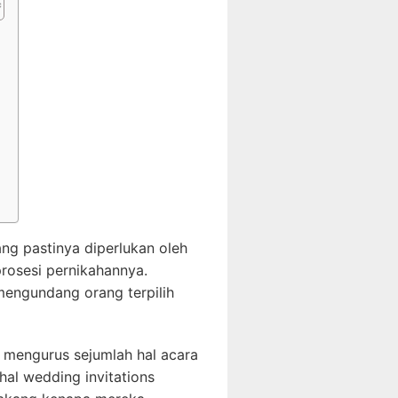
ng pastinya diperlukan oleh
rosesi pernikahannya.
engundang orang terpilih
 mengurus sejumlah hal acara
hal wedding invitations