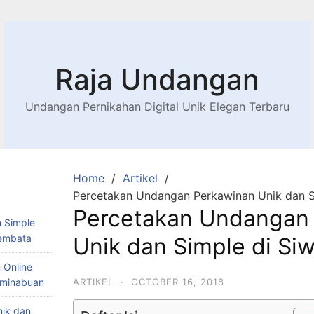
Raja Undangan
Undangan Pernikahan Digital Unik Elegan Terbaru
Home
Artikel
Percetakan Undangan Perkawinan Unik dan Si
Percetakan Undangan
 Simple
Lembata
Unik dan Simple di Si
 Online
Teminabuan
ARTIKEL
·
OCTOBER 16, 2018
nik dan