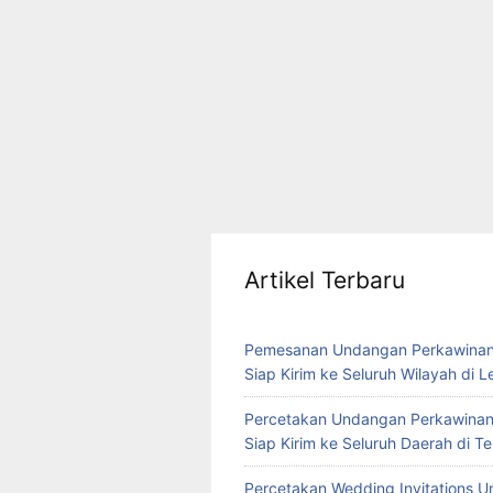
Artikel Terbaru
Pemesanan Undangan Perkawinan
Siap Kirim ke Seluruh Wilayah di 
Percetakan Undangan Perkawinan
Siap Kirim ke Seluruh Daerah di 
Percetakan Wedding Invitations U