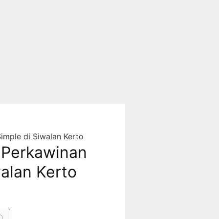
mple di Siwalan Kerto
 Perkawinan
walan Kerto