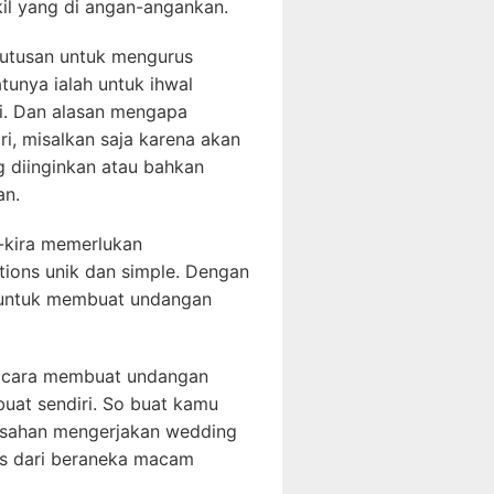
kil yang di angan-angankan.
putusan untuk mengurus
tunya ialah untuk ihwal
ni. Dan alasan mengapa
i, misalkan saja karena akan
g diinginkan atau bahkan
an.
-kira memerlukan
ions unik dan simple. Dengan
a untuk membuat undangan
al cara membuat undangan
uat sendiri. So buat kamu
susahan mengerjakan wedding
kas dari beraneka macam