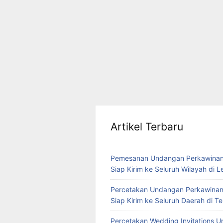
Artikel Terbaru
Pemesanan Undangan Perkawinan
Siap Kirim ke Seluruh Wilayah di 
Percetakan Undangan Perkawinan
Siap Kirim ke Seluruh Daerah di 
Percetakan Wedding Invitations U