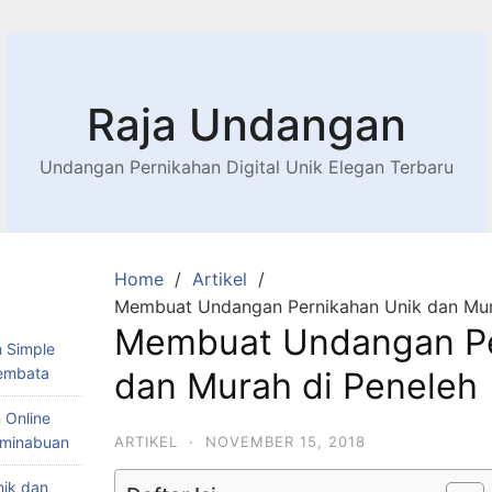
Raja Undangan
Undangan Pernikahan Digital Unik Elegan Terbaru
Home
Artikel
Membuat Undangan Pernikahan Unik dan Mur
Membuat Undangan Pe
 Simple
Lembata
dan Murah di Peneleh
 Online
Teminabuan
ARTIKEL
·
NOVEMBER 15, 2018
nik dan