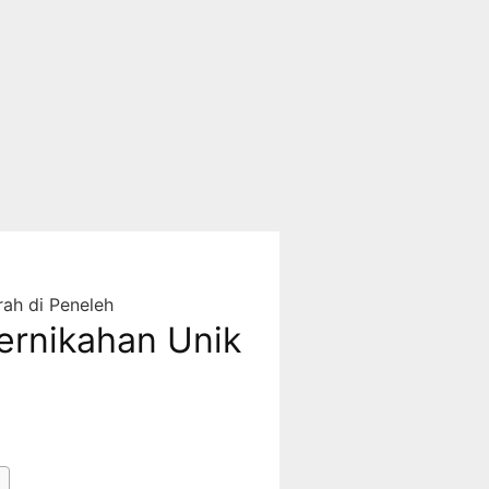
ah di Peneleh
rnikahan Unik