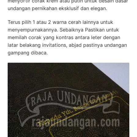
menyortir corak krem atau putih untuk desain dasar
undangan pernikahan eksklusif dan elegan.
Terus pilih 1 atau 2 warna cerah lainnya untuk
menyempurnakannya. Sebaiknya Pastikan untuk
memilah corak yang kontras antara leter dengan
latar belakang invitations, abjad pastinya undangan
gampang dibaca.