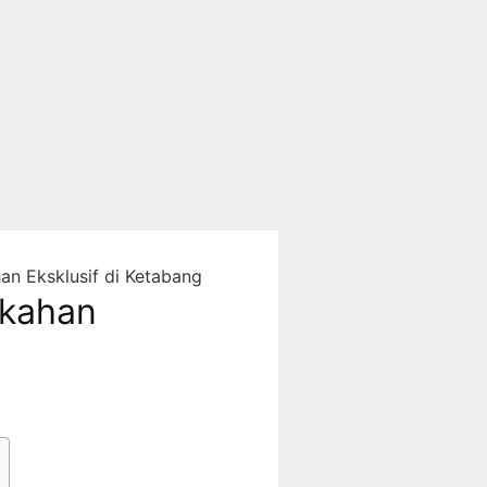
n Eksklusif di Ketabang
ikahan