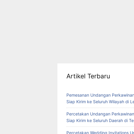
Artikel Terbaru
Pemesanan Undangan Perkawinan
Siap Kirim ke Seluruh Wilayah di 
Percetakan Undangan Perkawinan
Siap Kirim ke Seluruh Daerah di 
Percetakan Wedding Invitations U