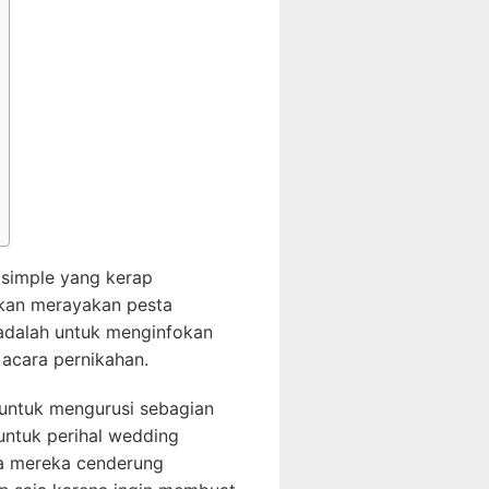
 simple yang kerap
akan merayakan pesta
 adalah untuk menginfokan
 acara pernikahan.
i untuk mengurusi sebagian
untuk perihal wedding
apa mereka cenderung