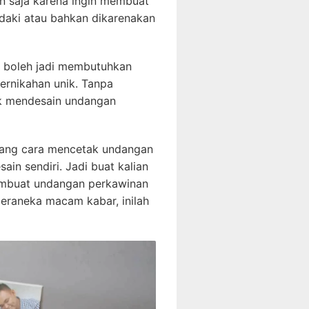
n saja karena ingin membuat
daki atau bahkan dikarenakan
 boleh jadi membutuhkan
rnikahan unik. Tanpa
uk mendesain undangan
ntang cara mencetak undangan
ain sendiri. Jadi buat kalian
membuat undangan perkawinan
beraneka macam kabar, inilah