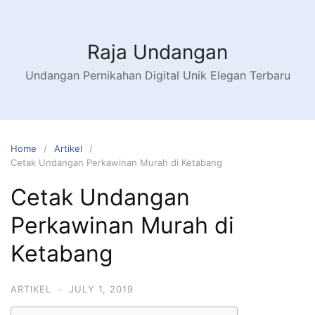
Raja Undangan
Undangan Pernikahan Digital Unik Elegan Terbaru
Home
Artikel
Cetak Undangan Perkawinan Murah di Ketabang
Cetak Undangan
Perkawinan Murah di
Ketabang
ARTIKEL
·
JULY 1, 2019