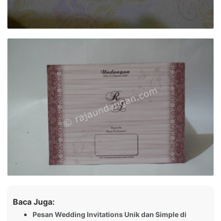
Baca Juga:
Pesan Wedding Invitations Unik dan Simple di