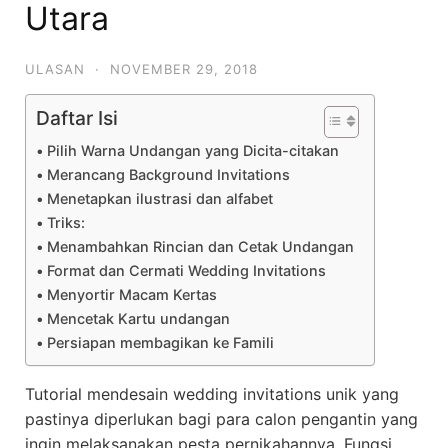
Utara
ULASAN
·
NOVEMBER 29, 2018
Daftar Isi
Pilih Warna Undangan yang Dicita-citakan
Merancang Background Invitations
Menetapkan ilustrasi dan alfabet
Triks:
Menambahkan Rincian dan Cetak Undangan
Format dan Cermati Wedding Invitations
Menyortir Macam Kertas
Mencetak Kartu undangan
Persiapan membagikan ke Famili
Tutorial mendesain wedding invitations unik yang
pastinya diperlukan bagi para calon pengantin yang
ingin melaksanakan pesta pernikahannya. Fungsi