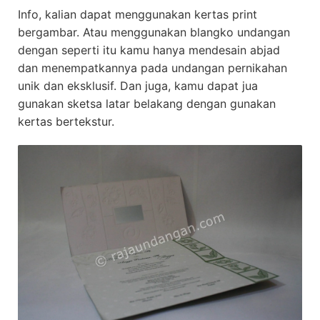
Info, kalian dapat menggunakan kertas print
bergambar. Atau menggunakan blangko undangan
dengan seperti itu kamu hanya mendesain abjad
dan menempatkannya pada undangan pernikahan
unik dan eksklusif. Dan juga, kamu dapat jua
gunakan sketsa latar belakang dengan gunakan
kertas bertekstur.