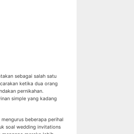
takan sebagai salah satu
icarakan ketika dua orang
ndakan pernikahan.
inan simple yang kadang
 mengurus beberapa perihal
uk soal wedding invitations