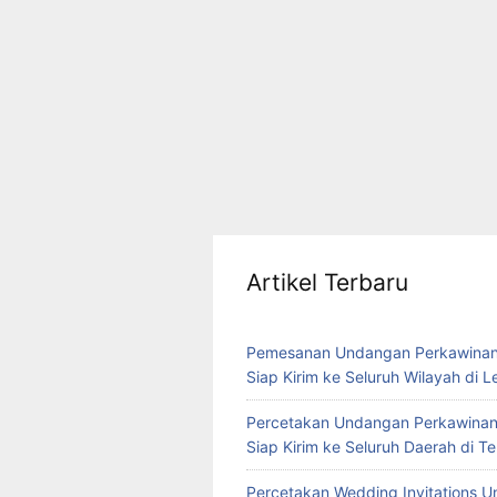
Artikel Terbaru
Pemesanan Undangan Perkawinan
Siap Kirim ke Seluruh Wilayah di 
Percetakan Undangan Perkawinan
Siap Kirim ke Seluruh Daerah di 
Percetakan Wedding Invitations U