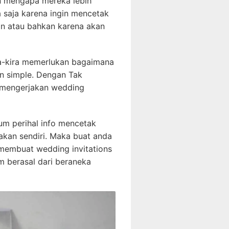
an mengapa mereka lebih
 saja karena ingin mencetak
kan atau bahkan karena akan
ira-kira memerlukan bagaimana
an simple. Dengan Tak
k mengerjakan wedding
kum perihal info mencetak
jakan sendiri. Maka buat anda
 membuat wedding invitations
m berasal dari beraneka