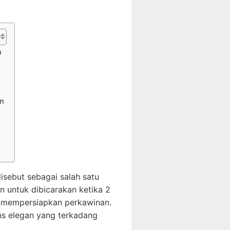
n
n
isebut sebagai salah satu
n untuk dibicarakan ketika 2
h mempersiapkan perkawinan.
ns elegan yang terkadang