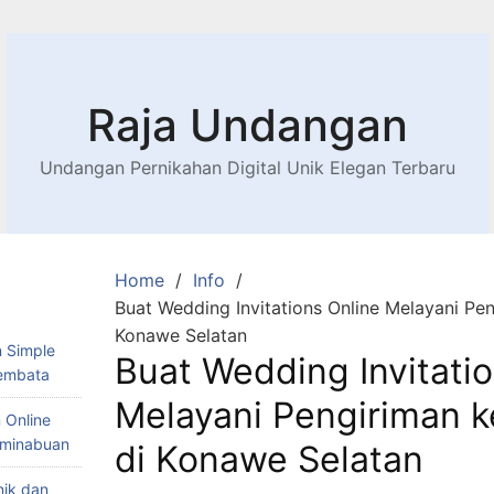
Raja Undangan
Undangan Pernikahan Digital Unik Elegan Terbaru
Home
Info
Buat Wedding Invitations Online Melayani Pen
Konawe Selatan
 Simple
Buat Wedding Invitati
Lembata
Melayani Pengiriman k
 Online
Teminabuan
di Konawe Selatan
nik dan