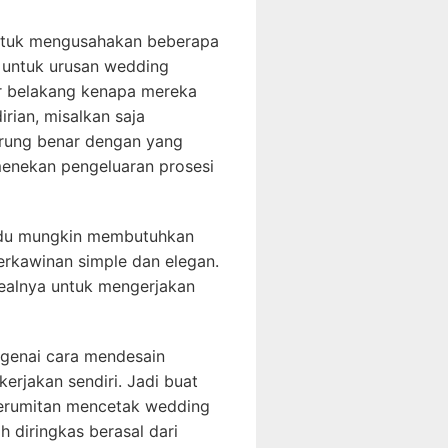
untuk mengusahakan beberapa
u untuk urusan wedding
atar belakang kenapa mereka
ian, misalkan saja
rung benar dengan yang
menekan pengeluaran prosesi
vidu mungkin membutuhkan
rkawinan simple dan elegan.
ealnya untuk mengerjakan
ngenai cara mendesain
erjakan sendiri. Jadi buat
kerumitan mencetak wedding
h diringkas berasal dari