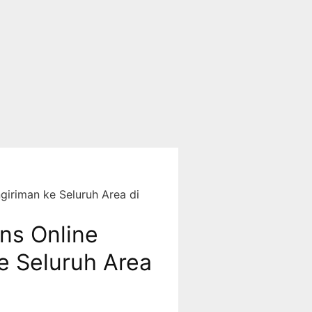
giriman ke Seluruh Area di
ons Online
e Seluruh Area