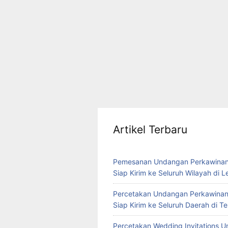
Artikel Terbaru
Pemesanan Undangan Perkawinan
Siap Kirim ke Seluruh Wilayah di 
Percetakan Undangan Perkawinan
Siap Kirim ke Seluruh Daerah di 
Percetakan Wedding Invitations U