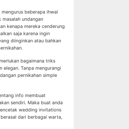
k mengurus beberapa ihwal
uk masalah undangan
lasan kenapa mereka cenderung
lkan saja karena ingin
ang diinginkan atau bahkan
ernikahan.
merlukan bagaimana triks
n elegan. Tanpa mengurangi
ndangan pernikahan simple
 tentang info membuat
akan sendiri. Maka buat anda
mencetak wedding invitations
 berasal dari berbagai warta,