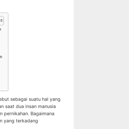
n
n
but sebagai suatu hal yang
an saat dua insan manusia
n pernikahan. Bagaimana
an yang terkadang