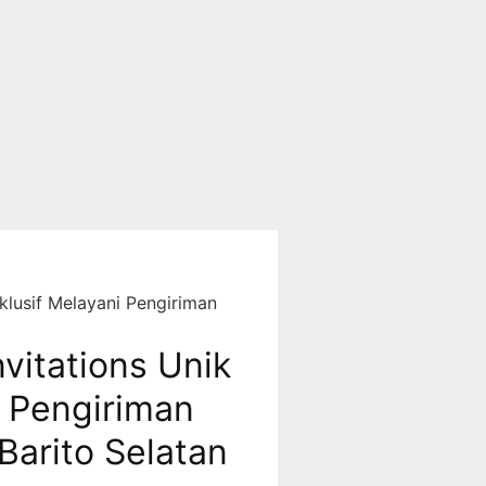
klusif Melayani Pengiriman
vitations Unik
i Pengiriman
Barito Selatan