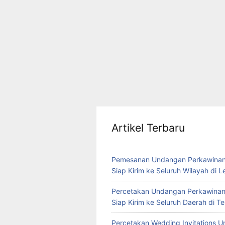
Artikel Terbaru
Pemesanan Undangan Perkawinan
Siap Kirim ke Seluruh Wilayah di 
Percetakan Undangan Perkawinan
Siap Kirim ke Seluruh Daerah di 
Percetakan Wedding Invitations U