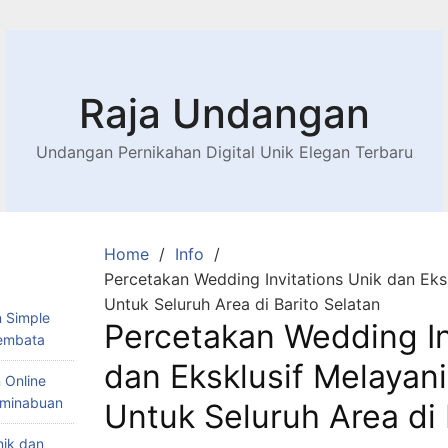
Raja Undangan
Undangan Pernikahan Digital Unik Elegan Terbaru
Home
Info
Percetakan Wedding Invitations Unik dan Eks
Untuk Seluruh Area di Barito Selatan
 Simple
Percetakan Wedding In
Lembata
dan Eksklusif Melayan
 Online
Teminabuan
Untuk Seluruh Area di 
nik dan