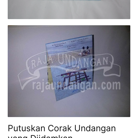
Putuskan Corak Undangan