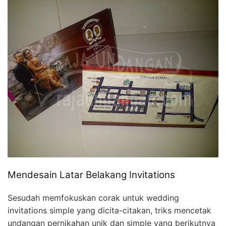
Mendesain Latar Belakang Invitations
Sesudah memfokuskan corak untuk wedding
invitations simple yang dicita-citakan, triks mencetak
undangan pernikahan unik dan simple yang berikutnya