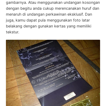
gambarnya. Atau menggunakan undangan kosongan
dengan begitu anda cukup merencanakan huruf dan
menaruh di undangan perkawinan eksklusif. Dan
juga, kamu dapat pula menggunakan foto latar
belakang dengan gunakan kertas yang memiliki
tekstur.