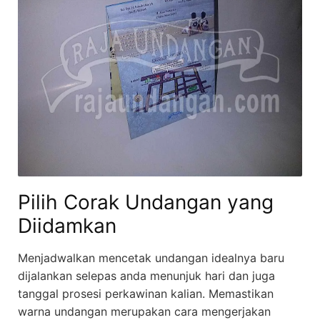
Pilih Corak Undangan yang
Diidamkan
Menjadwalkan mencetak undangan idealnya baru
dijalankan selepas anda menunjuk hari dan juga
tanggal prosesi perkawinan kalian. Memastikan
warna undangan merupakan cara mengerjakan