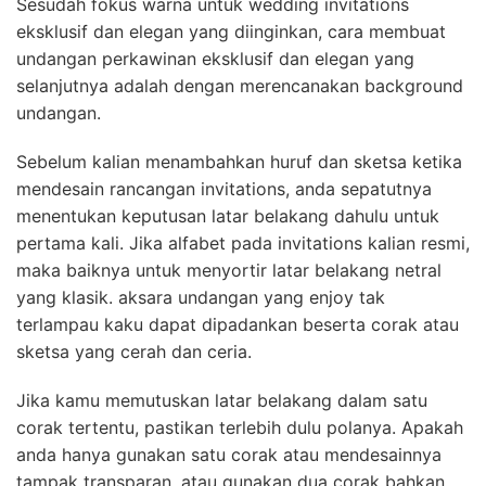
Sesudah fokus warna untuk wedding invitations
eksklusif dan elegan yang diinginkan, cara membuat
undangan perkawinan eksklusif dan elegan yang
selanjutnya adalah dengan merencanakan background
undangan.
Sebelum kalian menambahkan huruf dan sketsa ketika
mendesain rancangan invitations, anda sepatutnya
menentukan keputusan latar belakang dahulu untuk
pertama kali. Jika alfabet pada invitations kalian resmi,
maka baiknya untuk menyortir latar belakang netral
yang klasik. aksara undangan yang enjoy tak
terlampau kaku dapat dipadankan beserta corak atau
sketsa yang cerah dan ceria.
Jika kamu memutuskan latar belakang dalam satu
corak tertentu, pastikan terlebih dulu polanya. Apakah
anda hanya gunakan satu corak atau mendesainnya
tampak transparan, atau gunakan dua corak bahkan