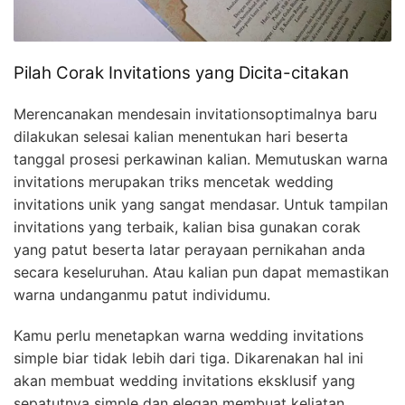
Pilah Corak Invitations yang Dicita-citakan
Merencanakan mendesain invitationsoptimalnya baru
dilakukan selesai kalian menentukan hari beserta
tanggal prosesi perkawinan kalian. Memutuskan warna
invitations merupakan triks mencetak wedding
invitations unik yang sangat mendasar. Untuk tampilan
invitations yang terbaik, kalian bisa gunakan corak
yang patut beserta latar perayaan pernikahan anda
secara keseluruhan. Atau kalian pun dapat memastikan
warna undanganmu patut individumu.
Kamu perlu menetapkan warna wedding invitations
simple biar tidak lebih dari tiga. Dikarenakan hal ini
akan membuat wedding invitations eksklusif yang
sepatutnya simple dan elegan membuat keliatan