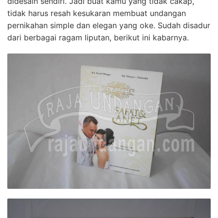
didesain sendiri. Jadi buat kamu yang tidak cakap,
tidak harus resah kesukaran membuat undangan
pernikahan simple dan elegan yang oke. Sudah disadur
dari berbagai ragam liputan, berikut ini kabarnya.