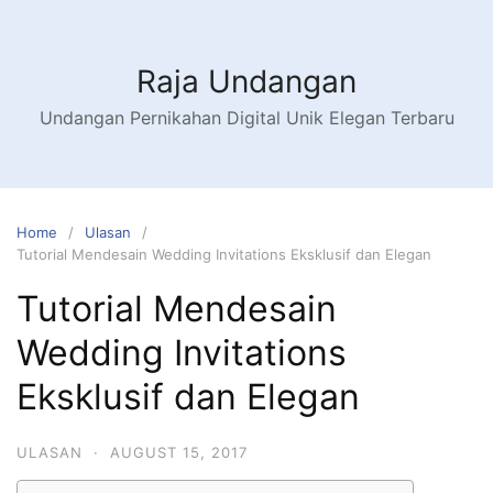
Raja Undangan
Undangan Pernikahan Digital Unik Elegan Terbaru
Home
Ulasan
Tutorial Mendesain Wedding Invitations Eksklusif dan Elegan
Tutorial Mendesain
Wedding Invitations
Eksklusif dan Elegan
ULASAN
·
AUGUST 15, 2017