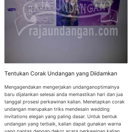
Tentukan Corak Undangan yang Diidamkan
Mengagendakan mengerjakan undanganoptimalnya
baru dijalankan selesai anda memastikan hari dan jua
tanggal prosesi perkawinan kalian. Menetapkan corak
undangan merupakan triks mendesain wedding
invitations elegan yang paling dasar. Untuk bentuk
undangan yang terbaik, kalian dapat gunakan warna
yang pantas dengan dekor acara perkawinan kalian