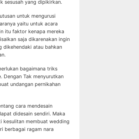
k sesusah yang dipikirkan.
utusan untuk mengurusi
aranya yaitu untuk acara
in itu faktor kenapa mereka
salkan saja dikarenakan ingin
 dikehendaki atau bahkan
an.
merlukan bagaimana triks
le. Dengan Tak menyurutkan
mbuat undangan pernikahan
 tentang cara mendesain
apat didesain sendiri. Maka
ati kesulitan membuat wedding
ari berbagai ragam nara