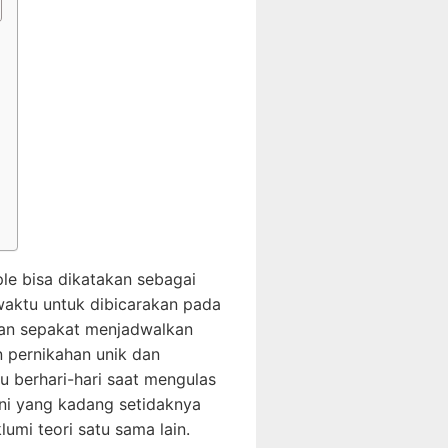
e bisa dikatakan sebagai
waktu untuk dibicarakan pada
 dan sepakat menjadwalkan
 pernikahan unik dan
 berhari-hari saat mengulas
ini yang kadang setidaknya
umi teori satu sama lain.