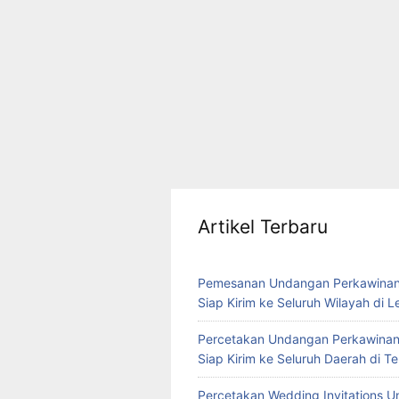
Artikel Terbaru
Pemesanan Undangan Perkawinan
Siap Kirim ke Seluruh Wilayah di 
Percetakan Undangan Perkawinan
Siap Kirim ke Seluruh Daerah di 
Percetakan Wedding Invitations U