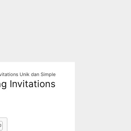
itations Unik dan Simple
 Invitations