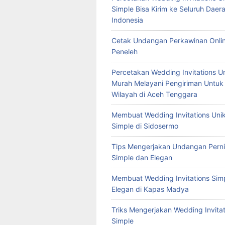
Simple Bisa Kirim ke Seluruh Daera
Indonesia
Cetak Undangan Perkawinan Onlin
Peneleh
Percetakan Wedding Invitations U
Murah Melayani Pengiriman Untuk
Wilayah di Aceh Tenggara
Membuat Wedding Invitations Uni
Simple di Sidosermo
Tips Mengerjakan Undangan Pern
Simple dan Elegan
Membuat Wedding Invitations Sim
Elegan di Kapas Madya
Triks Mengerjakan Wedding Invitat
Simple