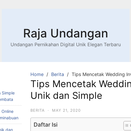
Raja Undangan
Undangan Pernikahan Digital Unik Elegan Terbaru
Home
Berita
Tips Mencetak Wedding Inv
Tips Mencetak Wedding
Unik dan Simple
 Simple
Lembata
BERITA
·
MAY 21, 2020
 Online
Teminabuan
Daftar Isi
nik dan