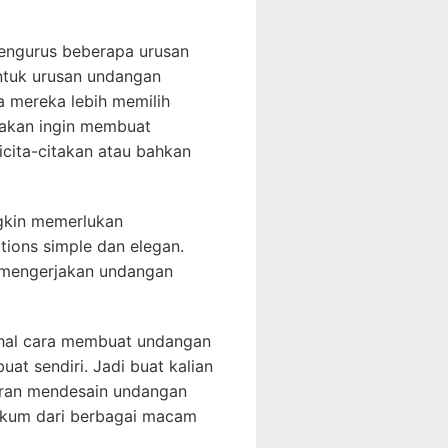
mengurus beberapa urusan
untuk urusan undangan
pa mereka lebih memilih
nakan ingin membuat
icita-citakan atau bahkan
gkin memerlukan
ions simple dan elegan.
k mengerjakan undangan
r hal cara membuat undangan
at sendiri. Jadi buat kalian
karan mendesain undangan
ngkum dari berbagai macam