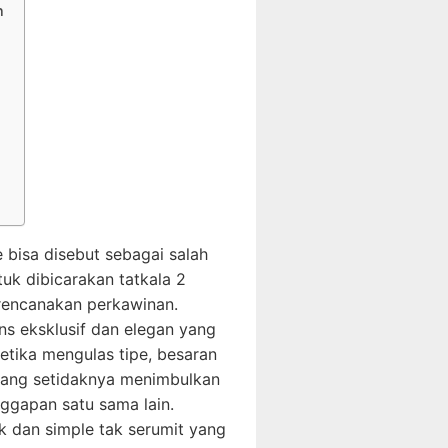
n
 bisa disebut sebagai salah
uk dibicarakan tatkala 2
erencanakan perkawinan.
s eksklusif dan elegan yang
etika mengulas tipe, besaran
kadang setidaknya menimbulkan
ggapan satu sama lain.
k dan simple tak serumit yang