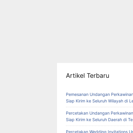
Artikel Terbaru
Pemesanan Undangan Perkawinan
Siap Kirim ke Seluruh Wilayah di 
Percetakan Undangan Perkawinan
Siap Kirim ke Seluruh Daerah di 
Percetakan Wedding Invitations U