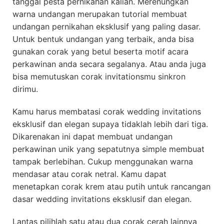
tanggal pesta pernikahan kalian. Merenungkan
warna undangan merupakan tutorial membuat
undangan pernikahan eksklusif yang paling dasar.
Untuk bentuk undangan yang terbaik, anda bisa
gunakan corak yang betul beserta motif acara
perkawinan anda secara segalanya. Atau anda juga
bisa memutuskan corak invitationsmu sinkron
dirimu.
Kamu harus membatasi corak wedding invitations
eksklusif dan elegan supaya tidaklah lebih dari tiga.
Dikarenakan ini dapat membuat undangan
perkawinan unik yang sepatutnya simple membuat
tampak berlebihan. Cukup menggunakan warna
mendasar atau corak netral. Kamu dapat
menetapkan corak krem atau putih untuk rancangan
dasar wedding invitations eksklusif dan elegan.
Lantas pilihlah satu atau dua corak cerah lainnya