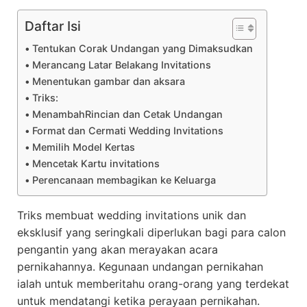
Daftar Isi
Tentukan Corak Undangan yang Dimaksudkan
Merancang Latar Belakang Invitations
Menentukan gambar dan aksara
Triks:
MenambahRincian dan Cetak Undangan
Format dan Cermati Wedding Invitations
Memilih Model Kertas
Mencetak Kartu invitations
Perencanaan membagikan ke Keluarga
Triks membuat wedding invitations unik dan
eksklusif yang seringkali diperlukan bagi para calon
pengantin yang akan merayakan acara
pernikahannya. Kegunaan undangan pernikahan
ialah untuk memberitahu orang-orang yang terdekat
untuk mendatangi ketika perayaan pernikahan.