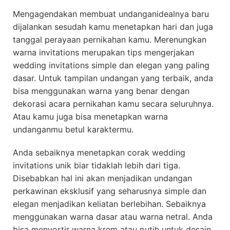
Mengagendakan membuat undanganidealnya baru
dijalankan sesudah kamu menetapkan hari dan juga
tanggal perayaan pernikahan kamu. Merenungkan
warna invitations merupakan tips mengerjakan
wedding invitations simple dan elegan yang paling
dasar. Untuk tampilan undangan yang terbaik, anda
bisa menggunakan warna yang benar dengan
dekorasi acara pernikahan kamu secara seluruhnya.
Atau kamu juga bisa menetapkan warna
undanganmu betul karaktermu.
Anda sebaiknya menetapkan corak wedding
invitations unik biar tidaklah lebih dari tiga.
Disebabkan hal ini akan menjadikan undangan
perkawinan eksklusif yang seharusnya simple dan
elegan menjadikan keliatan berlebihan. Sebaiknya
menggunakan warna dasar atau warna netral. Anda
bisa menyortir warna krem atau putih untuk desain