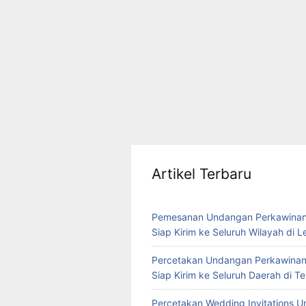
Artikel Terbaru
Pemesanan Undangan Perkawinan
Siap Kirim ke Seluruh Wilayah di 
Percetakan Undangan Perkawinan
Siap Kirim ke Seluruh Daerah di 
Percetakan Wedding Invitations U