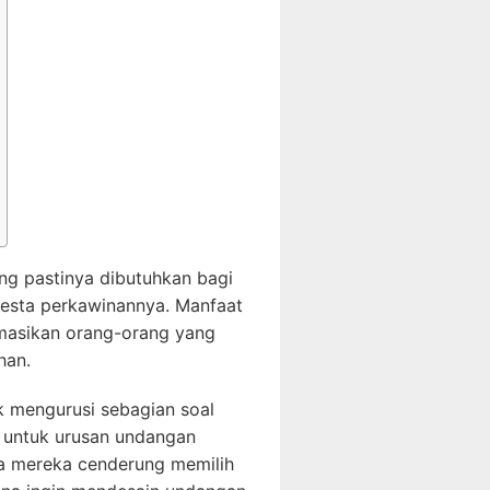
ng pastinya dibutuhkan bagi
esta perkawinannya. Manfaat
masikan orang-orang yang
han.
k mengurusi sebagian soal
 untuk urusan undangan
pa mereka cenderung memilih