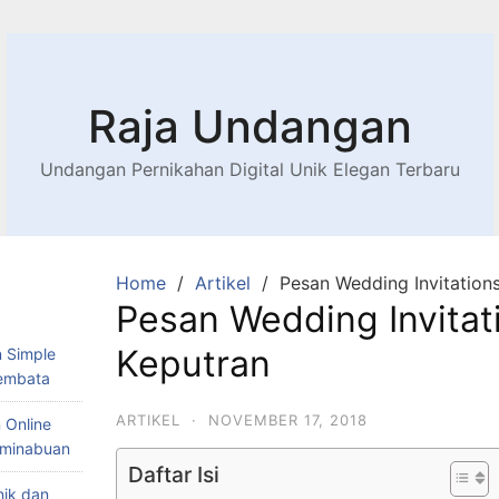
Raja Undangan
Undangan Pernikahan Digital Unik Elegan Terbaru
Home
Artikel
Pesan Wedding Invitations
Pesan Wedding Invitati
Keputran
 Simple
Lembata
ARTIKEL
·
NOVEMBER 17, 2018
 Online
Teminabuan
Daftar Isi
nik dan