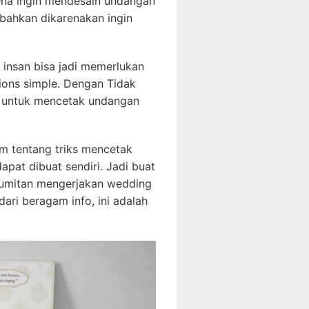
rena ingin mendesain undangan
 bahkan dikarenakan ingin
 insan bisa jadi memerlukan
ions simple. Dengan Tidak
a untuk mencetak undangan
um tentang triks mencetak
apat dibuat sendiri. Jadi buat
kerumitan mengerjakan wedding
dari beragam info, ini adalah