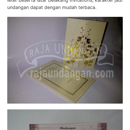
leter beserta latar belakang invitations, karakter jadi
undangan dapat dengan mudah terbaca.