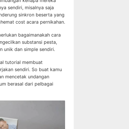
ertimbangan kenapa mereka
 sendiri, misalnya saja
nderung sinkron beserta yang
ghemat cost acara pernikahan.
merlukan bagaimanakah cara
gecilkan substansi pesta,
unik dan simple sendiri.
hal tutorial membuat
jakan sendiri. So buat kamu
ahan mencetak undangan
um berasal dari pelbagai