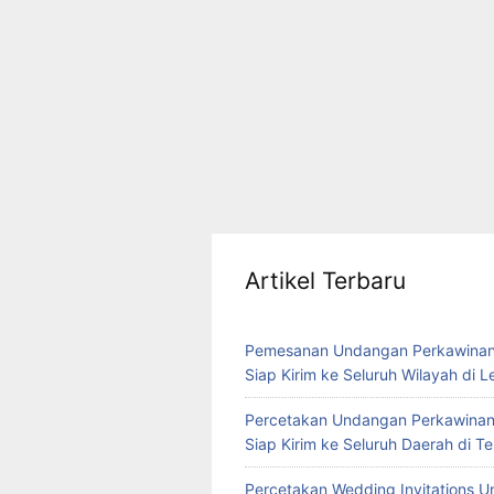
Artikel Terbaru
Pemesanan Undangan Perkawinan
Siap Kirim ke Seluruh Wilayah di 
Percetakan Undangan Perkawinan
Siap Kirim ke Seluruh Daerah di 
Percetakan Wedding Invitations U