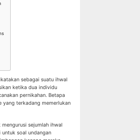
n
ns
katakan sebagai suatu ihwal
ikan ketika dua individu
canakan pernikahan. Betapa
le yang terkadang memerlukan
 mengurusi sejumlah ihwal
i untuk soal undangan