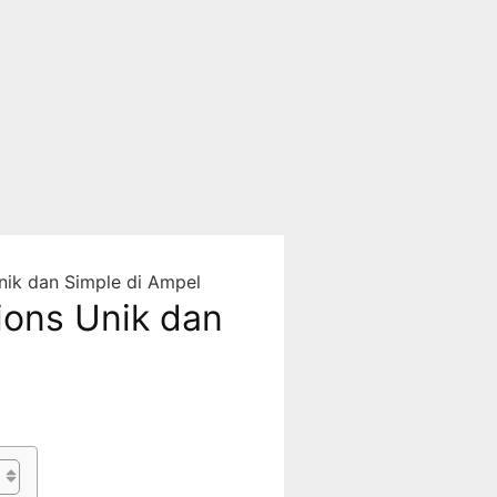
nik dan Simple di Ampel
ions Unik dan