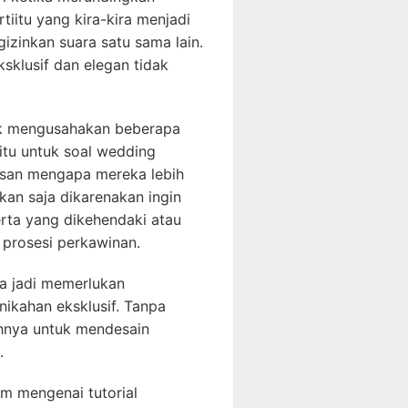
tiitu yang kira-kira menjadi
zinkan suara satu sama lain.
sklusif dan elegan tidak
tuk mengusahakan beberapa
itu untuk soal wedding
alasan mengapa mereka lebih
an saja dikarenakan ingin
rta yang dikehendaki atau
prosesi perkawinan.
sa jadi memerlukan
ikahan eksklusif. Tanpa
ahnya untuk mendesain
.
um mengenai tutorial