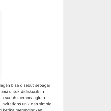
egan bisa disebut sebagai
tensi untuk didiskusikan
 dan sudah merancangkan
invitations unik dan simple
i ketika merundingkan