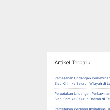
Artikel Terbaru
Pemesanan Undangan Perkawinan
Siap Kirim ke Seluruh Wilayah di 
Percetakan Undangan Perkawinan
Siap Kirim ke Seluruh Daerah di 
Percetakan Wedding Invitations U