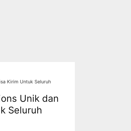
isa Kirim Untuk Seluruh
ions Unik dan
uk Seluruh