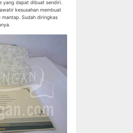
 yang dapat dibuat sendiri.
khawatir kesusahan membuat
 mantap. Sudah diringkas
anya.