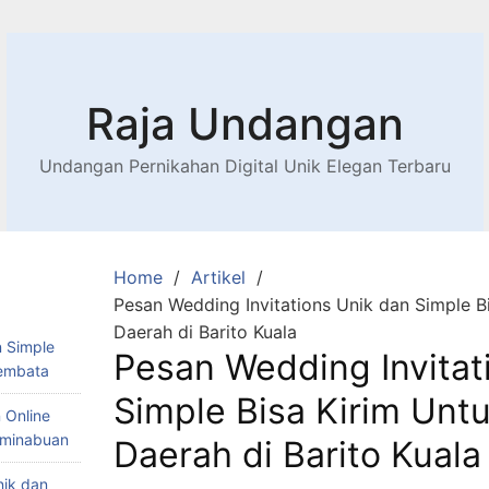
Raja Undangan
Undangan Pernikahan Digital Unik Elegan Terbaru
Home
Artikel
Pesan Wedding Invitations Unik dan Simple B
Daerah di Barito Kuala
 Simple
Pesan Wedding Invitat
Lembata
Simple Bisa Kirim Unt
 Online
Teminabuan
Daerah di Barito Kuala
nik dan