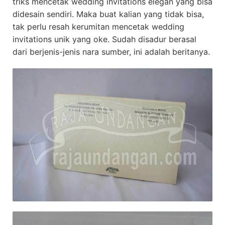
triks mencetak wedding invitations elegan yang bisa
didesain sendiri. Maka buat kalian yang tidak bisa,
tak perlu resah kerumitan mencetak wedding
invitations unik yang oke. Sudah disadur berasal
dari berjenis-jenis nara sumber, ini adalah beritanya.