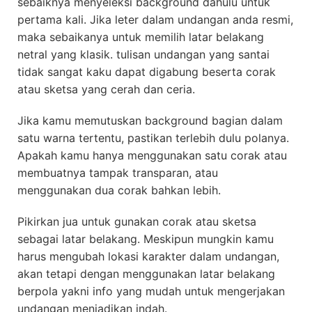
sebaiknya menyeleksi background dahulu untuk
pertama kali. Jika leter dalam undangan anda resmi,
maka sebaikanya untuk memilih latar belakang
netral yang klasik. tulisan undangan yang santai
tidak sangat kaku dapat digabung beserta corak
atau sketsa yang cerah dan ceria.
Jika kamu memutuskan background bagian dalam
satu warna tertentu, pastikan terlebih dulu polanya.
Apakah kamu hanya menggunakan satu corak atau
membuatnya tampak transparan, atau
menggunakan dua corak bahkan lebih.
Pikirkan jua untuk gunakan corak atau sketsa
sebagai latar belakang. Meskipun mungkin kamu
harus mengubah lokasi karakter dalam undangan,
akan tetapi dengan menggunakan latar belakang
berpola yakni info yang mudah untuk mengerjakan
undangan menjadikan indah.