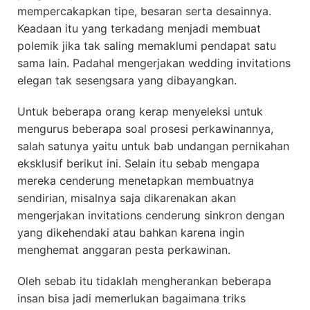
mempercakapkan tipe, besaran serta desainnya.
Keadaan itu yang terkadang menjadi membuat
polemik jika tak saling memaklumi pendapat satu
sama lain. Padahal mengerjakan wedding invitations
elegan tak sesengsara yang dibayangkan.
Untuk beberapa orang kerap menyeleksi untuk
mengurus beberapa soal prosesi perkawinannya,
salah satunya yaitu untuk bab undangan pernikahan
eksklusif berikut ini. Selain itu sebab mengapa
mereka cenderung menetapkan membuatnya
sendirian, misalnya saja dikarenakan akan
mengerjakan invitations cenderung sinkron dengan
yang dikehendaki atau bahkan karena ingin
menghemat anggaran pesta perkawinan.
Oleh sebab itu tidaklah mengherankan beberapa
insan bisa jadi memerlukan bagaimana triks