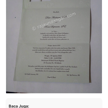
Baca Juga: