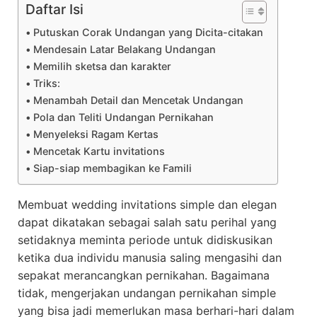
Daftar Isi
Putuskan Corak Undangan yang Dicita-citakan
Mendesain Latar Belakang Undangan
Memilih sketsa dan karakter
Triks:
Menambah Detail dan Mencetak Undangan
Pola dan Teliti Undangan Pernikahan
Menyeleksi Ragam Kertas
Mencetak Kartu invitations
Siap-siap membagikan ke Famili
Membuat wedding invitations simple dan elegan
dapat dikatakan sebagai salah satu perihal yang
setidaknya meminta periode untuk didiskusikan
ketika dua individu manusia saling mengasihi dan
sepakat merancangkan pernikahan. Bagaimana
tidak, mengerjakan undangan pernikahan simple
yang bisa jadi memerlukan masa berhari-hari dalam