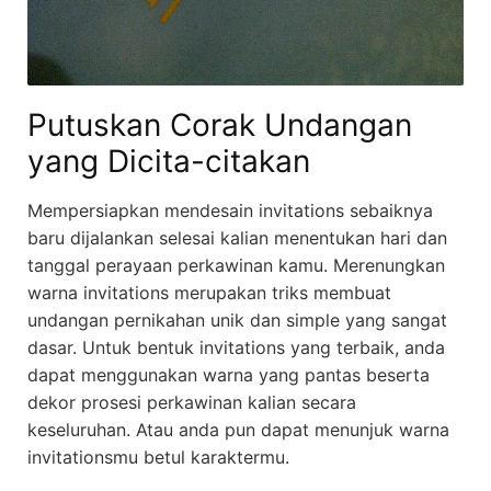
Putuskan Corak Undangan
yang Dicita-citakan
Mempersiapkan mendesain invitations sebaiknya
baru dijalankan selesai kalian menentukan hari dan
tanggal perayaan perkawinan kamu. Merenungkan
warna invitations merupakan triks membuat
undangan pernikahan unik dan simple yang sangat
dasar. Untuk bentuk invitations yang terbaik, anda
dapat menggunakan warna yang pantas beserta
dekor prosesi perkawinan kalian secara
keseluruhan. Atau anda pun dapat menunjuk warna
invitationsmu betul karaktermu.