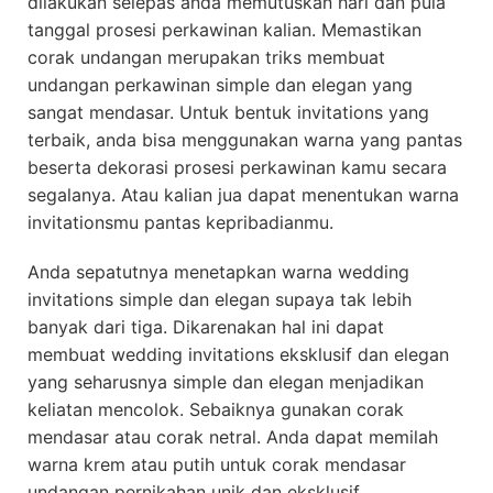
dilakukan selepas anda memutuskan hari dan pula
tanggal prosesi perkawinan kalian. Memastikan
corak undangan merupakan triks membuat
undangan perkawinan simple dan elegan yang
sangat mendasar. Untuk bentuk invitations yang
terbaik, anda bisa menggunakan warna yang pantas
beserta dekorasi prosesi perkawinan kamu secara
segalanya. Atau kalian jua dapat menentukan warna
invitationsmu pantas kepribadianmu.
Anda sepatutnya menetapkan warna wedding
invitations simple dan elegan supaya tak lebih
banyak dari tiga. Dikarenakan hal ini dapat
membuat wedding invitations eksklusif dan elegan
yang seharusnya simple dan elegan menjadikan
keliatan mencolok. Sebaiknya gunakan corak
mendasar atau corak netral. Anda dapat memilah
warna krem atau putih untuk corak mendasar
undangan pernikahan unik dan eksklusif.