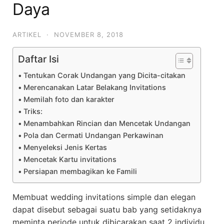
Daya
ARTIKEL
·
NOVEMBER 8, 2018
Daftar Isi
Tentukan Corak Undangan yang Dicita-citakan
Merencanakan Latar Belakang Invitations
Memilah foto dan karakter
Triks:
Menambahkan Rincian dan Mencetak Undangan
Pola dan Cermati Undangan Perkawinan
Menyeleksi Jenis Kertas
Mencetak Kartu invitations
Persiapan membagikan ke Famili
Membuat wedding invitations simple dan elegan
dapat disebut sebagai suatu bab yang setidaknya
meminta periode untuk dibicarakan saat 2 individu