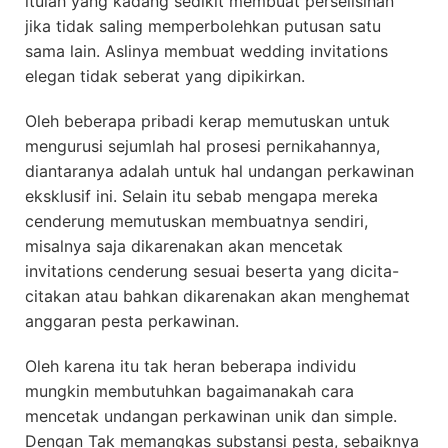
itulah yang kadang sedikit membuat perselisihan
jika tidak saling memperbolehkan putusan satu
sama lain. Aslinya membuat wedding invitations
elegan tidak seberat yang dipikirkan.
Oleh beberapa pribadi kerap memutuskan untuk
mengurusi sejumlah hal prosesi pernikahannya,
diantaranya adalah untuk hal undangan perkawinan
eksklusif ini. Selain itu sebab mengapa mereka
cenderung memutuskan membuatnya sendiri,
misalnya saja dikarenakan akan mencetak
invitations cenderung sesuai beserta yang dicita-
citakan atau bahkan dikarenakan akan menghemat
anggaran pesta perkawinan.
Oleh karena itu tak heran beberapa individu
mungkin membutuhkan bagaimanakah cara
mencetak undangan perkawinan unik dan simple.
Dengan Tak memangkas substansi pesta, sebaiknya