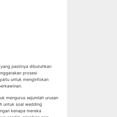
 yang pastinya dibutuhkan
enggarakan prosesi
 yaitu untuk menginfokan
perkawinan.
tuk mengurus sejumlah urusan
ah untuk soal wedding
mbangan kenapa mereka