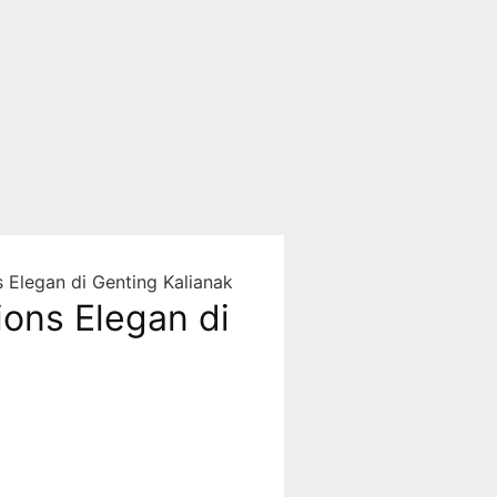
 Elegan di Genting Kalianak
ions Elegan di