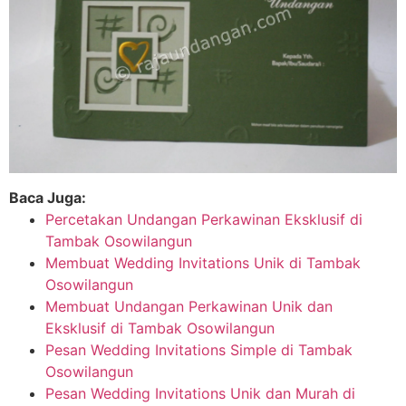
Baca Juga:
Percetakan Undangan Perkawinan Eksklusif di
Tambak Osowilangun
Membuat Wedding Invitations Unik di Tambak
Osowilangun
Membuat Undangan Perkawinan Unik dan
Eksklusif di Tambak Osowilangun
Pesan Wedding Invitations Simple di Tambak
Osowilangun
Pesan Wedding Invitations Unik dan Murah di