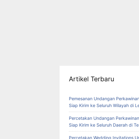
Artikel Terbaru
Pemesanan Undangan Perkawinan
Siap Kirim ke Seluruh Wilayah di 
Percetakan Undangan Perkawinan
Siap Kirim ke Seluruh Daerah di 
Percetakan Wedding Invitations U