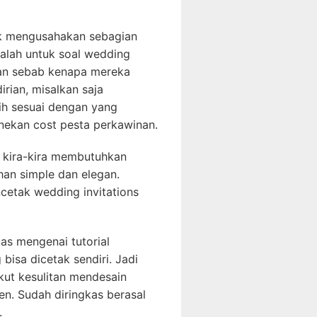
uk mengusahakan sebagian
alah untuk soal wedding
. Dan sebab kenapa mereka
ian, misalkan saja
ih sesuai dengan yang
nekan cost pesta perkawinan.
 kira-kira membutuhkan
an simple dan elegan.
cetak wedding invitations
kas mengenai tutorial
isa dicetak sendiri. Jadi
kut kesulitan mendesain
en. Sudah diringkas berasal
.