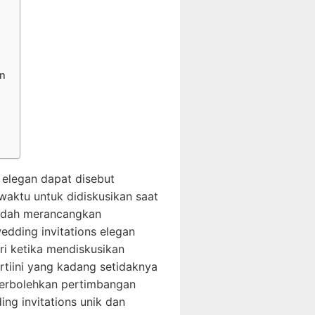
n
elegan dapat disebut
waktu untuk didiskusikan saat
sudah merancangkan
dding invitations elegan
i ketika mendiskusikan
rtiini yang kadang setidaknya
perbolehkan pertimbangan
ng invitations unik dan