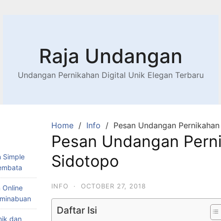
Raja Undangan
Undangan Pernikahan Digital Unik Elegan Terbaru
Home
Info
Pesan Undangan Pernikahan 
Pesan Undangan Perni
Sidotopo
 Simple
Lembata
INFO
·
OCTOBER 27, 2018
 Online
Teminabuan
Daftar Isi
nik dan