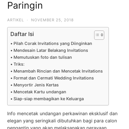
Paringin
ARTIKEL
·
NOVEMBER 25, 2018
Daftar Isi
Pilah Corak Invitations yang Diinginkan
Mendesain Latar Belakang Invitations
Memutuskan foto dan tulisan
Triks:
Menambah Rincian dan Mencetak Invitations
Format dan Cermati Wedding Invitations
Menyortir Jenis Kertas
Mencetak Kartu undangan
Siap-siap membagikan ke Keluarga
Info mencetak undangan perkawinan eksklusif dan
elegan yang seringkali dibutuhkan bagi para calon
pengantin yang akan melaksanakan perayaan