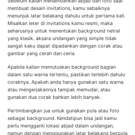
Sebelum kalian menambahkan abjad dan foto saat
membuat desain invitations, kamu sebaiknya
menunjuk latar belakang dahulu untuk pertama kali.
Misalkan leter di invitations kamu resmi, maka
seharusnya untuk menentukan background netral
yang klasik. aksara undangan yang simple tidak
sangat kaku dapat dipadankan dengan corak atau
gambar yang cerah dan ceria.
Apabila kalian memutuskan background bagian
dalam satu warna tertentu, pastikan terlebih dahulu
coraknya. Apakah anda hanya gunakan satu warna
atau mengerjakannya tampak memudar, atau
gunakan dua corak bahkan lebih banyak.
Pertimbangkan jua untuk gunakan pola atau foto
sebagai background. Kendatipun bisa jadi kamu
perlu mengganti lokasi abjad dalam undangan,
namun dengan menggunakan latar belakang berpola