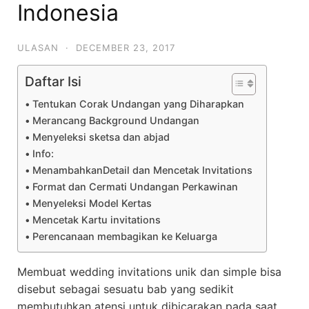
Indonesia
ULASAN
·
DECEMBER 23, 2017
Daftar Isi
Tentukan Corak Undangan yang Diharapkan
Merancang Background Undangan
Menyeleksi sketsa dan abjad
Info:
MenambahkanDetail dan Mencetak Invitations
Format dan Cermati Undangan Perkawinan
Menyeleksi Model Kertas
Mencetak Kartu invitations
Perencanaan membagikan ke Keluarga
Membuat wedding invitations unik dan simple bisa
disebut sebagai sesuatu bab yang sedikit
membutuhkan atensi untuk dibicarakan pada saat